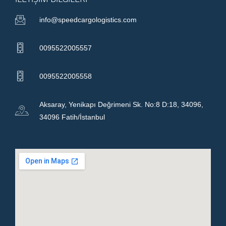
info@speedcargologistics.com
0095522005557
0095522005558
Aksaray, Yenikapı Değrimeni Sk. No:8 D:18, 34096,
34096 Fatih/İstanbul