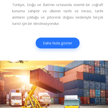
Türkiye, Doğu ve Batı’nın ortasında önemli bir coğrafi
konuma sahiptir ve ülkenin tarihi ve mirası, tarihi
anıtların çokluğu ve pitoresk doğası nedeniyle birçok
turist için bir destinasyondur.
Daha fazla göster