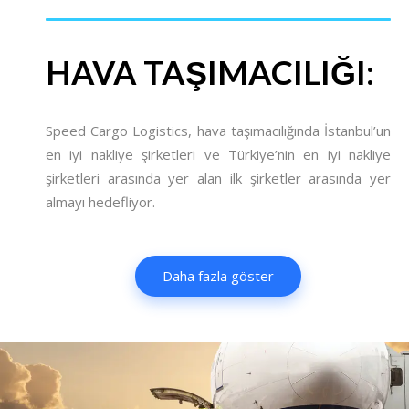
HAVA TAŞIMACILIĞI:
Speed ​​Cargo Logistics, hava taşımacılığında İstanbul’un
en iyi nakliye şirketleri ve Türkiye’nin en iyi nakliye
şirketleri arasında yer alan ilk şirketler arasında yer
almayı hedefliyor.
Daha fazla göster