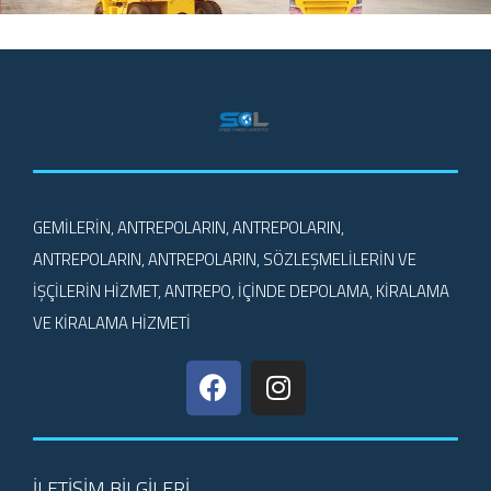
GEMILERIN, ANTREPOLARIN, ANTREPOLARIN,
ANTREPOLARIN, ANTREPOLARIN, SÖZLEŞMELILERIN VE
IŞÇILERIN HIZMET, ANTREPO, IÇINDE DEPOLAMA, KIRALAMA
VE KIRALAMA HIZMETI
İLETIŞIM BILGILERI