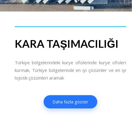
KARA TAŞIMACILIĞI
Türkiye bölgelerindeki kurye ofislerinde kurye ofisleri
kurmak, Türkiye bölgelerinde en iyi çözümler ve en iyi
lojistik çözümleri aramak
Daha fazla göster