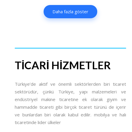
Daha fazla göster
TICARI HIZMETLER
Türkiye’de aktif ve önemli sektörlerden biri ticaret
sektörüdür, çünkü Türkiye, yapı malzemeleri ve
endüstriyel makine ticaretine ek olarak giyim ve
hammadde ticareti gibi birçok ticaret türünü de içerir
ve bunlardan biri olarak kabul edilir. mobilya ve halı
ticaretinde lider ülkeler